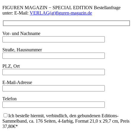
FIGUREN MAGAZIN − SPECIAL EDITION Bestellanfrage
unter: E-Mail:
VERLAG(at)figuren-magazin.de
Vor- und Nachname
Straße, Hausnummer
PLZ, Ort
E-Mail-Adresse
Telefon
Ich bestelle hiermit, verbindlich, den gebundenen Editions-
Sammelband, ca. 176 Seiten, 4-farbig, Format 21,0 x 29,7 cm, Preis
37,80€*