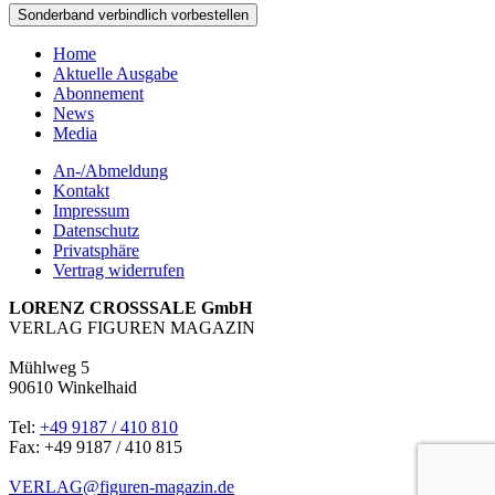
Home
Aktuelle Ausgabe
Abonnement
News
Media
An-/Abmeldung
Kontakt
Impressum
Datenschutz
Privatsphäre
Vertrag widerrufen
LORENZ CROSSSALE GmbH
VERLAG FIGUREN MAGAZIN
Mühlweg 5
90610 Winkelhaid
Tel:
+49 9187 / 410 810
Fax: +49 9187 / 410 815
VERLAG@figuren-magazin.de