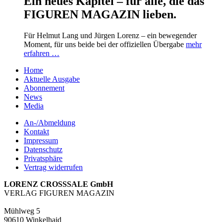
Ein neues Kapitel – für alle, die das
FIGUREN MAGAZIN lieben.
Für Helmut Lang und Jürgen Lorenz – ein bewegender
Moment, für uns beide bei der offiziellen Übergabe
mehr
erfahren …
Home
Aktuelle Ausgabe
Abonnement
News
Media
An-/Abmeldung
Kontakt
Impressum
Datenschutz
Privatsphäre
Vertrag widerrufen
LORENZ CROSSSALE GmbH
VERLAG FIGUREN MAGAZIN
Mühlweg 5
90610 Winkelhaid